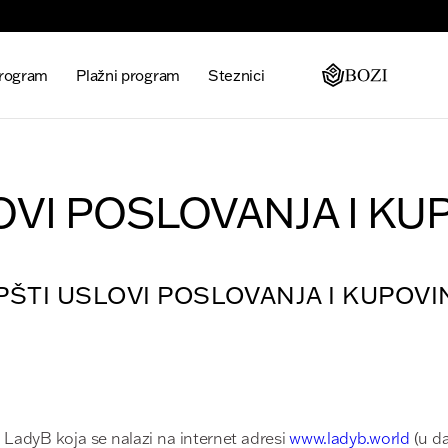
program
Plažni program
Steznici
OVI POSLOVANJA I KU
PŠTI USLOVI POSLOVANJA I KUPOVI
 LadyB koja se nalazi na internet adresi
www.ladyb.world
(u da