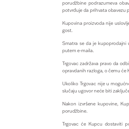
porudžbine podrazumeva obavezu
potvrđuje da prihvata obavezu 
Kupovina proizvoda nije uslovlje
gost.
Smatra se da je kupoprodajni 
putem e-maila.
Trgovac zadržava pravo da odbij
opravdanih razloga, o čemu će 
Ukoliko Trgovac nije u mogućno
slučaju ugovor neće biti zaključ
Nakon izvršene kupovine, Kupc
porudžbine.
Trgovac će Kupcu dostaviti 