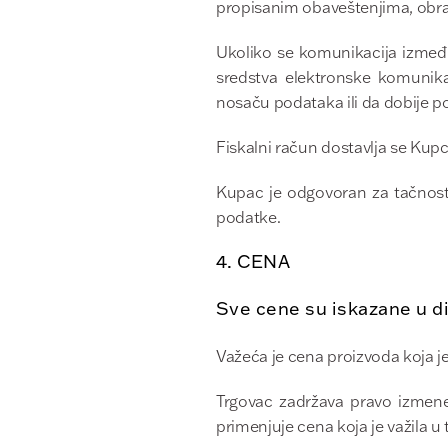
propisanim obaveštenjima, obr
Ukoliko se komunikacija između
sredstva elektronske komunik
nosaču podataka ili da dobije 
Fiskalni račun dostavlja se Ku
Kupac je odgovoran za tačnost 
podatke.
4. CENA
Sve cene su iskazane u d
Važeća je cena proizvoda koja j
Trgovac zadržava pravo izmene
primenjuje cena koja je važila u