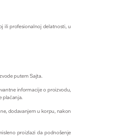
ili profesionalnoj delatnosti, u
izvode putem Sajta.
evantne informacije o proizvodu,
e plaćanja.
ičine, dodavanjem u korpu, nakon
isleno proizlazi da podnošenje