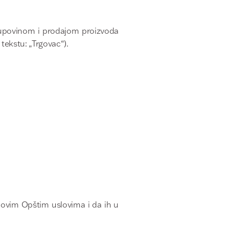
 kupovinom i prodajom proizvoda
tekstu: „Trgovac“).
ovim Opštim uslovima i da ih u