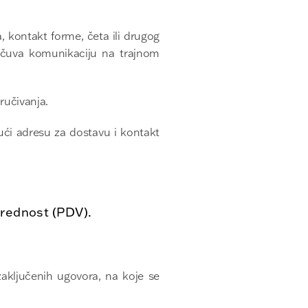
 kontakt forme, četa ili drugog
ačuva komunikaciju na trajnom
ručivanja.
ući adresu za dostavu i kontakt
rednost (PDV).
aključenih ugovora, na koje se