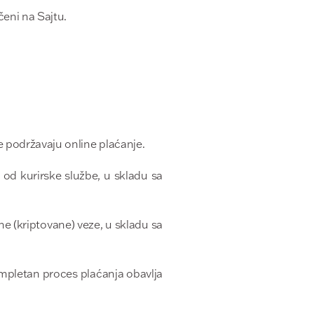
čeni na Sajtu.
 podržavaju online plaćanje.
d kurirske službe, u skladu sa
e (kriptovane) veze, u skladu sa
ompletan proces plaćanja obavlja